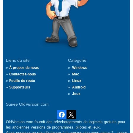
Liens du site
Catégorie
À propos de nous
Windows
Contactez-nous
Mac
Feuille de route
Linux
Supporteurs
Android
Jeux
Suivre OldVersion.com
OldVersion.com fournit des téléchargements de logiciels gratuits pour
les anciennes versions de programmes, pilotes et jeux.
Alors pourquoi ne pas déclasser à la version que vous aimez?... parce