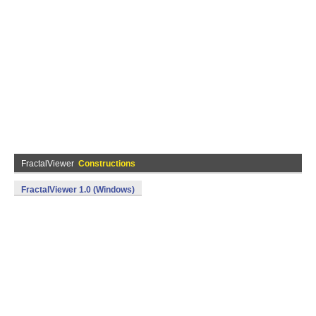
FractalViewer
Constructions
FractalViewer 1.0 (Windows)