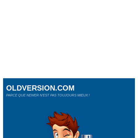
OLDVERSION.COM
PARCE QUE NEWER N'EST PAS TOUJOURS MIEUX !