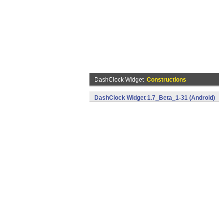
DashClock Widget
Constructions
DashClock Widget 1.7_Beta_1-31 (Android)