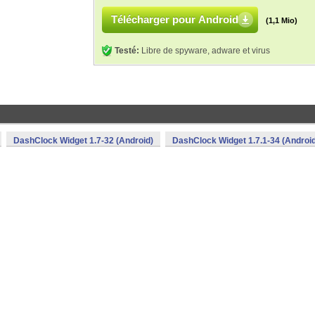
Télécharger pour Android
(1,1 Mio)
Testé:
Libre de spyware, adware et virus
DashClock Widget 1.7-32 (Android)
DashClock Widget 1.7.1-34 (Androi