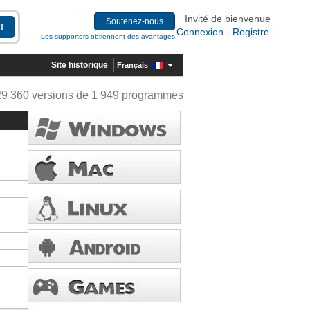
Invité de bienvenue
Soutenez-nous
Connexion
Registre
|
Les supporters obtiennent des avantages
Site historique
Français
29 360 versions de 1 949 programmes