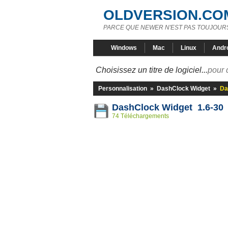
OLDVERSION.CO
PARCE QUE NEWER N'EST PAS TOUJOURS
Windows
Mac
Linux
Andr
Choisissez un titre de logiciel...
pour 
Personnalisation
»
DashClock Widget
»
Da
DashClock Widget 1.6-30
74 Téléchargements