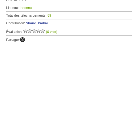
Date de sortie:
Licence:
Inconnu
Total des téléchargements:
59
Contribution:
Shane_Parkar
Évaluation:
(0 voix)
Partager: