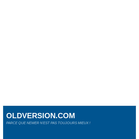
OLDVERSION.COM
PARCE QUE NEWER N'EST PAS TOUJOURS MIEUX !