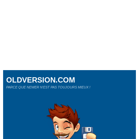
OLDVERSION.COM
PARCE QUE NEWER N'EST PAS TOUJOURS MIEUX !