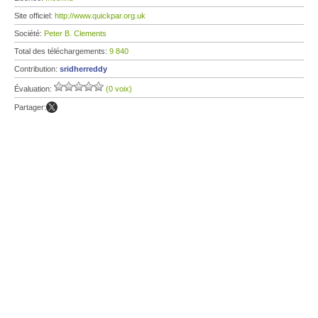
Site officiel:
http://www.quickpar.org.uk
Société:
Peter B. Clements
Total des téléchargements:
9 840
Contribution:
sridherreddy
Évaluation:
(0 voix)
Partager: