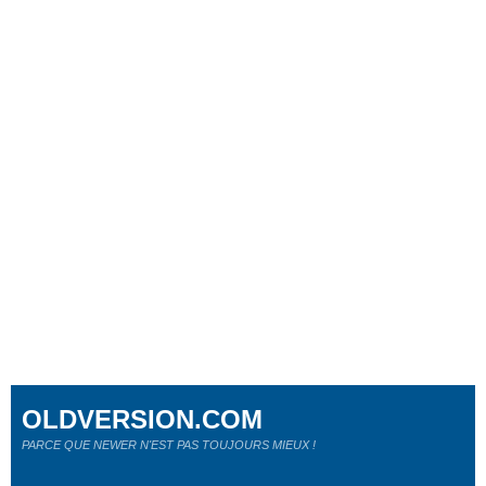
OLDVERSION.COM
PARCE QUE NEWER N'EST PAS TOUJOURS MIEUX !