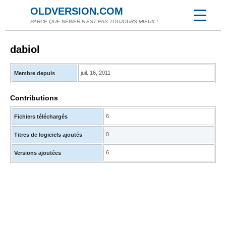
OLDVERSION.COM
PARCE QUE NEWER N'EST PAS TOUJOURS MIEUX !
dabiol
juil. 16, 2011
Membre depuis
Contributions
6
Fichiers téléchargés
0
Titres de logiciels ajoutés
6
Versions ajoutées