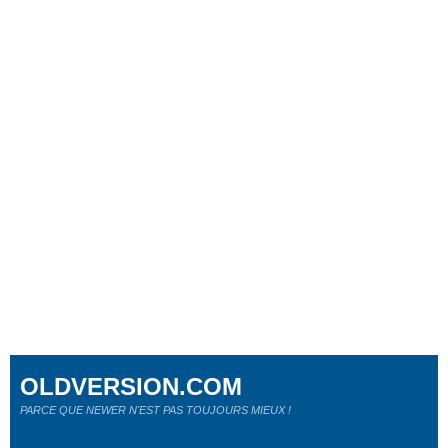
OLDVERSION.COM
PARCE QUE NEWER N'EST PAS TOUJOURS MIEUX !