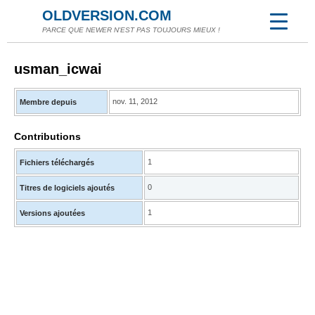
OLDVERSION.COM
PARCE QUE NEWER N'EST PAS TOUJOURS MIEUX !
usman_icwai
nov. 11, 2012
Membre depuis
Contributions
1
Fichiers téléchargés
0
Titres de logiciels ajoutés
1
Versions ajoutées