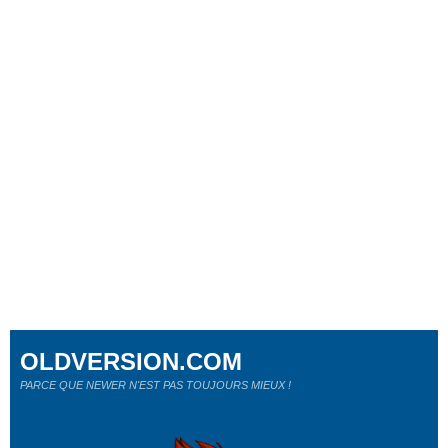
OLDVERSION.COM
PARCE QUE NEWER N'EST PAS TOUJOURS MIEUX !