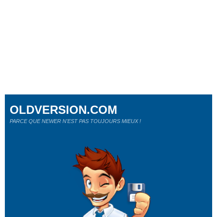
OLDVERSION.COM
PARCE QUE NEWER N'EST PAS TOUJOURS MIEUX !