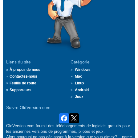
Liens du site
Catégorie
À propos de nous
Windows
Contactez-nous
Mac
Feuille de route
Linux
Supporteurs
Android
Jeux
Suivre OldVersion.com
OldVersion.com fournit des téléchargements de logiciels gratuits pour
les anciennes versions de programmes, pilotes et jeux.
Alors pourquoi ne pas déclasser à la version que vous aimez?... parce