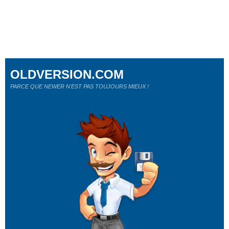
OLDVERSION.COM
PARCE QUE NEWER N'EST PAS TOUJOURS MIEUX !