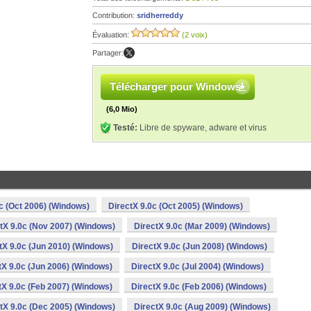
Contribution:
sridherreddy
Évaluation:
(2 voix)
Partager:
Télécharger pour Windows
(6,0 Mio)
Testé:
Libre de spyware, adware et virus
c (Oct 2006) (Windows)
DirectX 9.0c (Oct 2005) (Windows)
tX 9.0c (Nov 2007) (Windows)
DirectX 9.0c (Mar 2009) (Windows)
tX 9.0c (Jun 2010) (Windows)
DirectX 9.0c (Jun 2008) (Windows)
tX 9.0c (Jun 2006) (Windows)
DirectX 9.0c (Jul 2004) (Windows)
tX 9.0c (Feb 2007) (Windows)
DirectX 9.0c (Feb 2006) (Windows)
tX 9.0c (Dec 2005) (Windows)
DirectX 9.0c (Aug 2009) (Windows)