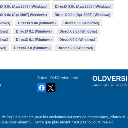
tX 9.0c (Aug 2007) (Windows)
DirectX 9.0c (Aug 2006) (Windows)
tX 9.0c (Apr 2007) (Windows)
DirectX 9.0c (Apr 2006) (Windows)
ndows)
DirectX 9.0a (Windows)
DirectX 9.0 (Windows)
dows)
DirectX 8.1 (Windows)
DirectX 8.0a (Windows)
dows)
DirectX 6.1 (Windows)
DirectX 6.0 (Windows)
ows)
DirectX 3.0 (Windows)
DirectX 2.0 (Windows)
OLDVERS
Suivre OldVersion.com
s
PARCE QUE NEWER N'E
de logiciels gratuits pour les anciennes versions de programmes, pilotes et j
n que vous aimez?... parce que plus récent n'est pas toujours mieux!