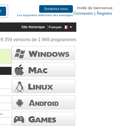
Invité de bienvenue
Soutenez-nous
Connexion
Registre
|
Les supporters obtiennent des avantages
Site historique
Français
29 359 versions de 1 949 programmes
px