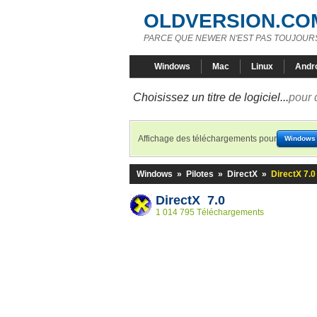
OLDVERSION.CO
PARCE QUE NEWER N'EST PAS TOUJOURS
Windows
Mac
Linux
Andr
Choisissez un titre de logiciel...
pour 
Affichage des téléchargements pour
Windows
Windows
»
Pilotes
»
DirectX
»
DirectX 7.0
DirectX 7.0
1 014 795 Téléchargements