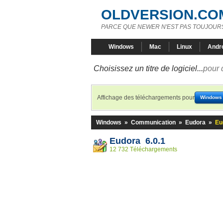
OLDVERSION.CO
PARCE QUE NEWER N'EST PAS TOUJOURS
Windows
Mac
Linux
Andr
Choisissez un titre de logiciel...
pour 
Affichage des téléchargements pour
Windows
Windows
»
Communication
»
Eudora
»
Eu
Eudora 6.0.1
12 732 Téléchargements