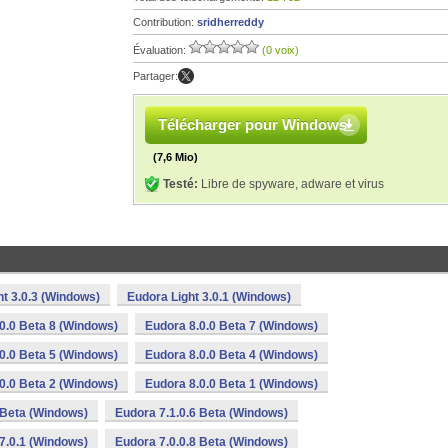
Contribution:
sridherreddy
Évaluation:
(0 voix)
Partager:
Télécharger pour Windows
(7,6 Mio)
Testé:
Libre de spyware, adware et virus
ht 3.0.3 (Windows)
Eudora Light 3.0.1 (Windows)
0.0 Beta 8 (Windows)
Eudora 8.0.0 Beta 7 (Windows)
0.0 Beta 5 (Windows)
Eudora 8.0.0 Beta 4 (Windows)
0.0 Beta 2 (Windows)
Eudora 8.0.0 Beta 1 (Windows)
 Beta (Windows)
Eudora 7.1.0.6 Beta (Windows)
7.0.1 (Windows)
Eudora 7.0.0.8 Beta (Windows)