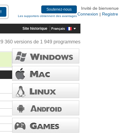
Invité de bienvenue
Soutenez-nous
Connexion
Registre
|
Les supporters obtiennent des avantages
Site historique
Français
29 360 versions de 1 949 programmes