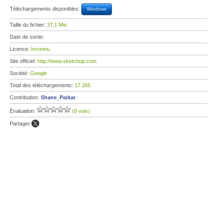
Téléchargements disponibles:
Windows
Taille du fichier:
37,1 Mio
Date de sortie:
Licence:
Inconnu
Site officiel:
http://www.sketchup.com
Société:
Google
Total des téléchargements:
17 265
Contribution:
Shane_Parkar
Évaluation:
(0 voix)
Partager: