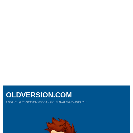
OLDVERSION.COM
PARCE QUE NEWER N'EST PAS TOUJOURS MIEUX !