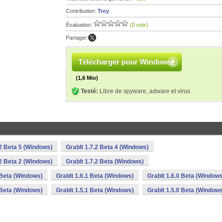
Contribution:
Troy
Évaluation:
(0 voix)
Partager:
Télécharger pour Windows
(1,6 Mio)
Testé:
Libre de spyware, adware et virus
.2 Beta 5 (Windows)
GrabIt 1.7.2 Beta 4 (Windows)
.2 Beta 2 (Windows)
GrabIt 1.7.2 Beta (Windows)
 Beta (Windows)
GrabIt 1.6.1 Beta (Windows)
GrabIt 1.6.0 Beta (Window
 Beta (Windows)
GrabIt 1.5.1 Beta (Windows)
GrabIt 1.5.0 Beta (Window