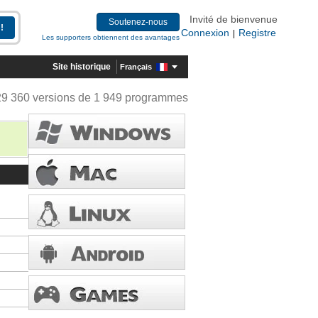
Invité de bienvenue
Soutenez-nous
Connexion
Registre
|
Les supporters obtiennent des avantages
Site historique
Français
29 360 versions de 1 949 programmes