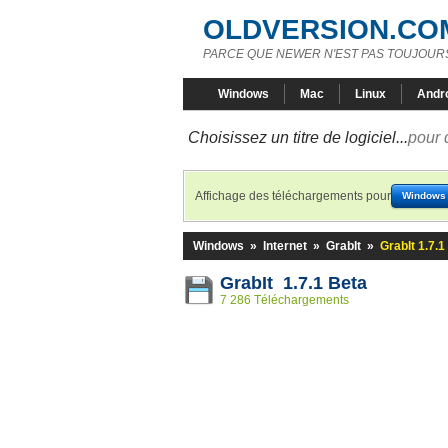
OLDVERSION.CO
PARCE QUE NEWER N'EST PAS TOUJOURS
Windows
Mac
Linux
Andr
Choisissez un titre de logiciel...
pour 
Affichage des téléchargements pour
Windows
Windows
»
Internet
»
GrabIt
»
GrabIt 1.7.1
GrabIt 1.7.1 Beta
7 286 Téléchargements