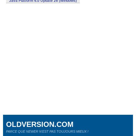
Java Platform 6.0 Update 26 (Windows)
OLDVERSION.COM
PARCE QUE NEWER N'EST PAS TOUJOURS MIEUX !