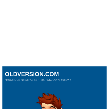
OLDVERSION.COM
PARCE QUE NEWER N'EST PAS TOUJOURS MIEUX !