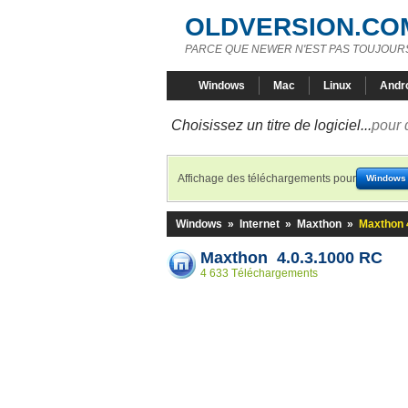
OLDVERSION.CO
PARCE QUE NEWER N'EST PAS TOUJOURS
Windows
Mac
Linux
Andr
Choisissez un titre de logiciel...
pour 
Affichage des téléchargements pour
Windows
Windows
»
Internet
»
Maxthon
»
Maxthon 
Maxthon 4.0.3.1000 RC
4 633 Téléchargements