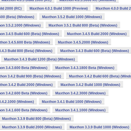
Maxthon 4.0.3 Build 1000 (RC)
Maxthon 4.0.3.3000 RC (Windows)
ild 2000 (RC)
Maxthon 4.0.1 Build 1000 (Preview)
Maxthon 4.0.0 Build 
600 (Beta) (Windows)
Maxthon 3.5.2 Build 1000 (Windows)
on 3.5.2.1000 (Windows)
Maxthon 3.5.1 Build 800 (Beta) (Windows)
on 3.4.5 Build 600 (Beta) (Windows)
Maxthon 3.4.5 Build 2000 (Windows)
thon 3.4.5.600 Beta (Windows)
Maxthon 3.4.5.2000 (Windows)
.4.3 Build 800 (Beta) (Windows)
Maxthon 3.4.3 Build 600 (Beta) (Windows)
Maxthon 3.4.3 Build 1200 (Beta) (Windows)
on 3.4.3.600 Beta (Windows)
Maxthon 3.4.3.1800 Beta (Windows)
hon 3.4.2 Build 900 (Beta) (Windows)
Maxthon 3.4.2 Build 600 (Beta) (Wind
hon 3.4.2 Build 2000 (Windows)
Maxthon 3.4.2 Build 1000 (Windows)
on 3.4.2.600 Beta (Windows)
Maxthon 3.4.2.3000 (Windows)
.4.2.1000 (Windows)
Maxthon 3.4.1 Build 1000 (Windows)
on 3.4.1.600 Beta (Windows)
Maxthon 3.4.1.1000 (Windows)
Maxthon 3.3.9 Build 800 (Beta) (Windows)
Maxthon 3.3.9 Build 2000 (Windows)
Maxthon 3.3.9 Build 1000 (Windows)