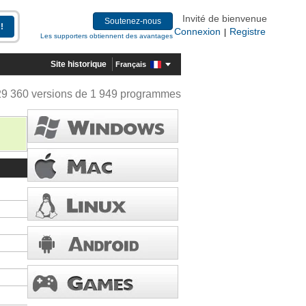
Invité de bienvenue
Soutenez-nous
Connexion
Registre
|
Les supporters obtiennent des avantages
Site historique
Français
29 360 versions de 1 949 programmes