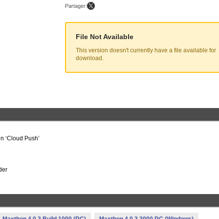
Partager:
File Not Available
This version doesn't currently have a file available for
download.
 in ‘Cloud Push’
der