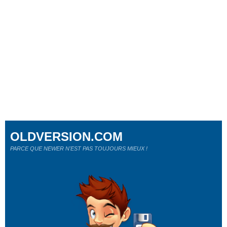
OLDVERSION.COM
PARCE QUE NEWER N'EST PAS TOUJOURS MIEUX !