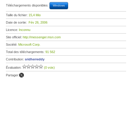
Téléchargements disponibles:
Windows
Taille du fichier:
15,4 Mio
Date de sortie:
Fév 26, 2006
Licence:
Inconnu
Site officiel:
http://messenger.msn.com
Société:
Microsoft Corp.
Total des téléchargements:
91 562
Contribution:
sridherreddy
Évaluation:
(0 voix)
Partager: