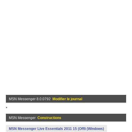
MSN Messenger 8.0.0792
Modifier le journal
*
MSN Messenger
Constructions
MSN Messenger Live Essentials 2011 15 (Offli (Windows)