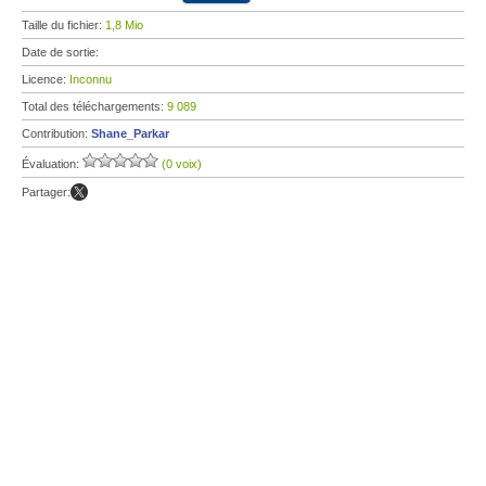
Taille du fichier:
1,8 Mio
Date de sortie:
Licence:
Inconnu
Total des téléchargements:
9 089
Contribution:
Shane_Parkar
Évaluation:
(0 voix)
Partager: