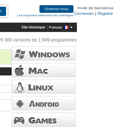
Invité de bienvenue
Soutenez-nous
Connexion
Registre
|
Les supporters obtiennent des avantages
Site historique
Français
29 360 versions de 1 949 programmes