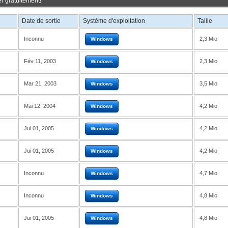
r gratuitement!
Date de sortie
Système d'exploitation
Taille
Inconnu
2,3 Mio
Windows
Fév 11, 2003
2,3 Mio
Windows
Mar 21, 2003
3,5 Mio
Windows
Mai 12, 2004
4,2 Mio
Windows
Jui 01, 2005
4,2 Mio
Windows
Jui 01, 2005
4,2 Mio
Windows
Inconnu
4,7 Mio
Windows
Inconnu
4,8 Mio
Windows
Jui 01, 2005
4,8 Mio
Windows