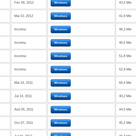
Fév 09, 2012
43,5 Mio
Windows
Mai 10, 2012
41,9 Mio
Windows
Inconnu
46,3 Mio
Windows
Inconnu
46,5 Mio
Windows
Inconnu
51,8 Mio
Windows
Inconnu
52,9 Mio
Windows
Mai 16, 2011
66,4 Mio
Windows
Jul 14, 2011
40,2 Mio
Windows
Aoû 05, 2011
44,5 Mio
Windows
Oct 07, 2011
45,2 Mio
Windows