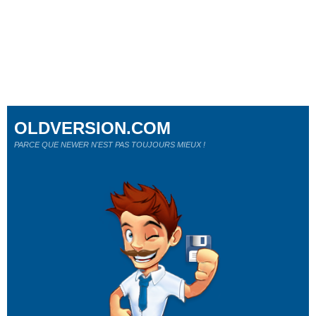
OLDVERSION.COM
PARCE QUE NEWER N'EST PAS TOUJOURS MIEUX !