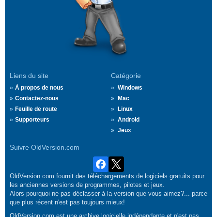
Liens du site
Catégorie
À propos de nous
Windows
Contactez-nous
Mac
Feuille de route
Linux
Supporteurs
Android
Jeux
Suivre OldVersion.com
OldVersion.com fournit des téléchargements de logiciels gratuits pour
les anciennes versions de programmes, pilotes et jeux.
Alors pourquoi ne pas déclasser à la version que vous aimez?... parce
que plus récent n'est pas toujours mieux!
OldVersion.com est une archive logicielle indépendante et n'est pas