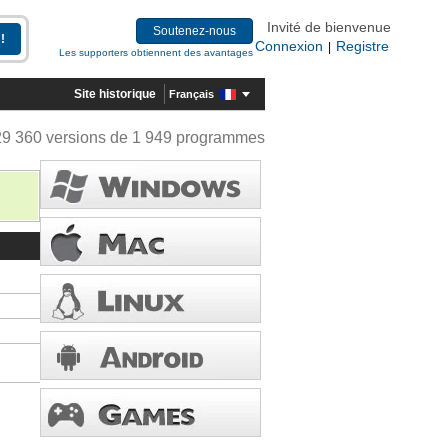
Invité de bienvenue
Soutenez-nous
Connexion
Registre
|
Les supporters obtiennent des avantages
Site historique
Français
29 360 versions de 1 949 programmes