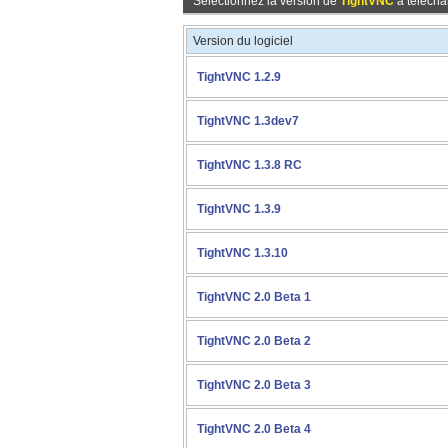
Sélectionnez la version de
TightVNC
à télécha
Version du logiciel
TightVNC 1.2.9
TightVNC 1.3dev7
TightVNC 1.3.8 RC
TightVNC 1.3.9
TightVNC 1.3.10
TightVNC 2.0 Beta 1
TightVNC 2.0 Beta 2
TightVNC 2.0 Beta 3
TightVNC 2.0 Beta 4