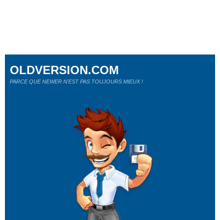
OLDVERSION.COM
PARCE QUE NEWER N'EST PAS TOUJOURS MIEUX !