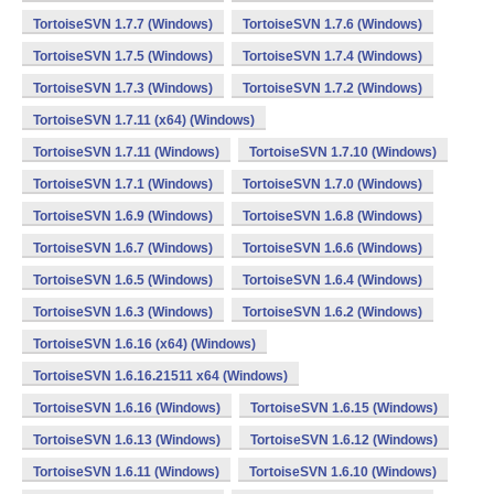
TortoiseSVN 1.7.7 (Windows)
TortoiseSVN 1.7.6 (Windows)
TortoiseSVN 1.7.5 (Windows)
TortoiseSVN 1.7.4 (Windows)
TortoiseSVN 1.7.3 (Windows)
TortoiseSVN 1.7.2 (Windows)
TortoiseSVN 1.7.11 (x64) (Windows)
TortoiseSVN 1.7.11 (Windows)
TortoiseSVN 1.7.10 (Windows)
TortoiseSVN 1.7.1 (Windows)
TortoiseSVN 1.7.0 (Windows)
TortoiseSVN 1.6.9 (Windows)
TortoiseSVN 1.6.8 (Windows)
TortoiseSVN 1.6.7 (Windows)
TortoiseSVN 1.6.6 (Windows)
TortoiseSVN 1.6.5 (Windows)
TortoiseSVN 1.6.4 (Windows)
TortoiseSVN 1.6.3 (Windows)
TortoiseSVN 1.6.2 (Windows)
TortoiseSVN 1.6.16 (x64) (Windows)
TortoiseSVN 1.6.16.21511 x64 (Windows)
TortoiseSVN 1.6.16 (Windows)
TortoiseSVN 1.6.15 (Windows)
TortoiseSVN 1.6.13 (Windows)
TortoiseSVN 1.6.12 (Windows)
TortoiseSVN 1.6.11 (Windows)
TortoiseSVN 1.6.10 (Windows)