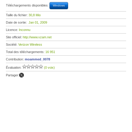
Téléchargements disponibles:
Windows
Taille du fichier:
30,8 Mio
Date de sortie:
Jan 01, 2009
Licence:
Inconnu
Site officiel:
http://www.vzam.net
Société:
Verizon Wireless
Total des téléchargements:
16 951
Contribution:
moammed_0078
Évaluation:
(0 voix)
Partager: