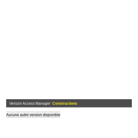
Verizon Access Manager
Constructions
Aucune autre version disponible