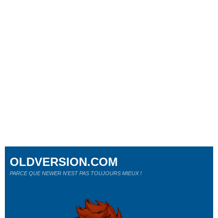
OLDVERSION.COM
PARCE QUE NEWER N'EST PAS TOUJOURS MIEUX !