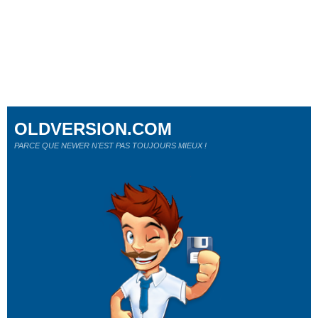
OLDVERSION.COM
PARCE QUE NEWER N'EST PAS TOUJOURS MIEUX !