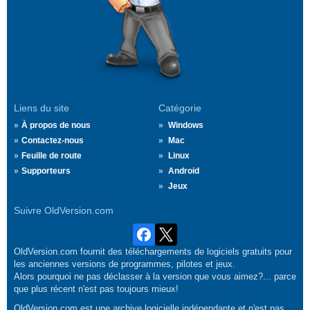
Liens du site
Catégorie
À propos de nous
Windows
Contactez-nous
Mac
Feuille de route
Linux
Supporteurs
Android
Jeux
Suivre OldVersion.com
OldVersion.com fournit des téléchargements de logiciels gratuits pour
les anciennes versions de programmes, pilotes et jeux.
Alors pourquoi ne pas déclasser à la version que vous aimez?... parce
que plus récent n'est pas toujours mieux!
OldVersion.com est une archive logicielle indépendante et n'est pas