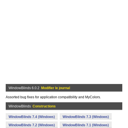
WindowBlinds 6.0.2
Modifier le journal
Assorted bug fixes for application compatibility and MyColors.
WindowBlinds
Constructions
WindowBlinds 7.4 (Windows)
WindowBlinds 7.3 (Windows)
WindowBlinds 7.2 (Windows)
WindowBlinds 7.1 (Windows)