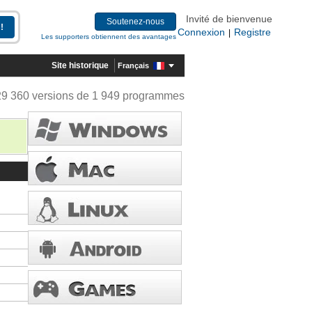
Invité de bienvenue
Soutenez-nous
Connexion
Registre
|
Les supporters obtiennent des avantages
Site historique
Français
29 360 versions de 1 949 programmes