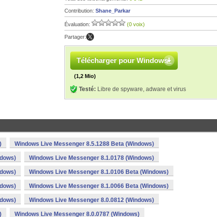
Contribution:
Shane_Parkar
Évaluation:
(0 voix)
Partager:
Télécharger pour Windows
(1,2 Mio)
Testé:
Libre de spyware, adware et virus
)
Windows Live Messenger 8.5.1288 Beta (Windows)
ndows)
Windows Live Messenger 8.1.0178 (Windows)
ndows)
Windows Live Messenger 8.1.0106 Beta (Windows)
ndows)
Windows Live Messenger 8.1.0066 Beta (Windows)
ndows)
Windows Live Messenger 8.0.0812 (Windows)
)
Windows Live Messenger 8.0.0787 (Windows)