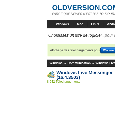
OLDVERSION.CO
PARCE QUE NEWER N'EST PAS TOUJOURS
Windows
Mac
Linux
Andr
Choisissez un titre de logiciel...
pour 
Affichage des téléchargements pour
Windows
Windows
»
Communication
»
Windows Liv
Windows Live Messenger
(16.4.3503)
8 542 Téléchargements