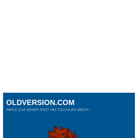
OLDVERSION.COM
PARCE QUE NEWER N'EST PAS TOUJOURS MIEUX !