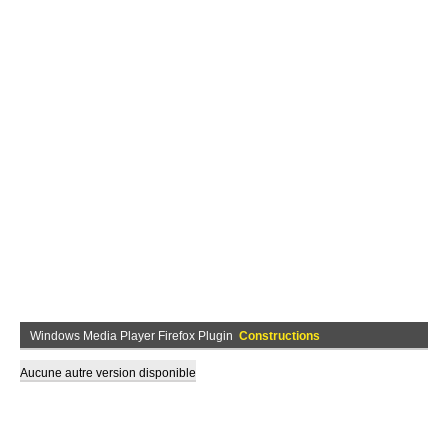
Windows Media Player Firefox Plugin
Constructions
Aucune autre version disponible