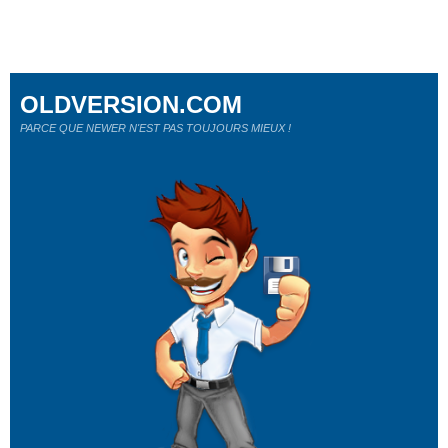
OLDVERSION.COM
PARCE QUE NEWER N'EST PAS TOUJOURS MIEUX !