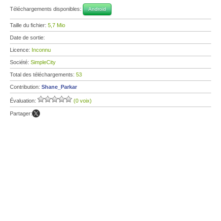
Téléchargements disponibles:
Android
Taille du fichier:
5,7 Mio
Date de sortie:
Licence:
Inconnu
Société:
SimpleCity
Total des téléchargements:
53
Contribution:
Shane_Parkar
Évaluation:
(0 voix)
Partager: