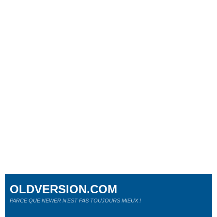
OLDVERSION.COM
PARCE QUE NEWER N'EST PAS TOUJOURS MIEUX !