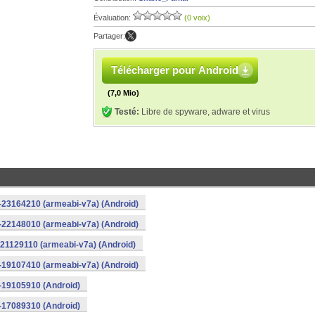
Évaluation:
(0 voix)
Partager:
Télécharger pour Android
(7,0 Mio)
Testé:
Libre de spyware, adware et virus
-23164210 (armeabi-v7a) (Android)
-22148010 (armeabi-v7a) (Android)
21129110 (armeabi-v7a) (Android)
-19107410 (armeabi-v7a) (Android)
-19105910 (Android)
-17089310 (Android)