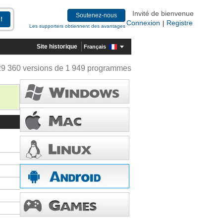
Invité de bienvenue
Soutenez-nous
Connexion
Registre
|
Les supporters obtiennent des avantages
Site historique
Français
29 360 versions de 1 949 programmes