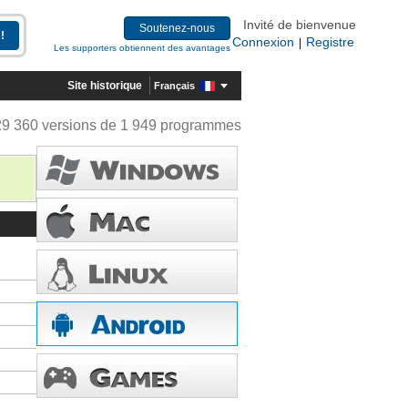
Invité de bienvenue
Soutenez-nous
Connexion
Registre
|
Les supporters obtiennent des avantages
Site historique
Français
29 360 versions de 1 949 programmes