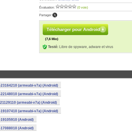
Évaluation:
(0 voix)
Partager:
Télécharger pour Android
(7,6 Mio)
Testé:
Libre de spyware, adware et virus
-23164210 (armeabi-v7a) (Android)
-22148010 (armeabi-v7a) (Android)
21129110 (armeabi-v7a) (Android)
-19107410 (armeabi-v7a) (Android)
-19105910 (Android)
-17088010 (Android)