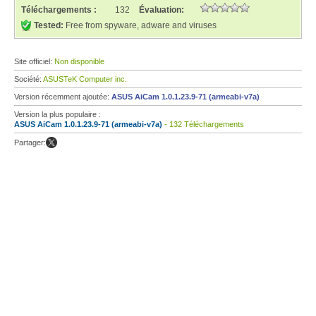
Téléchargements :
132
Évaluation:
Tested:
Free from spyware, adware and viruses
Site officiel:
Non disponible
Société:
ASUSTeK Computer inc.
Version récemment ajoutée:
ASUS AiCam 1.0.1.23.9-71 (armeabi-v7a)
Version la plus populaire :
ASUS AiCam 1.0.1.23.9-71 (armeabi-v7a)
- 132 Téléchargements
Partager: