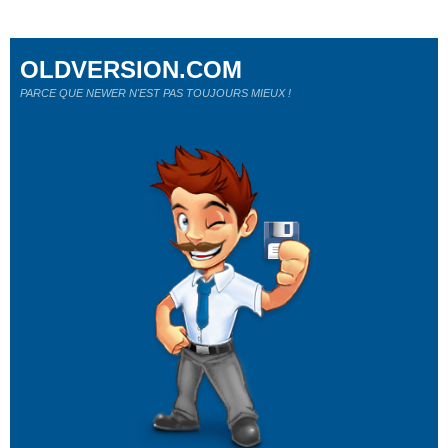
OLDVERSION.COM
PARCE QUE NEWER N'EST PAS TOUJOURS MIEUX !