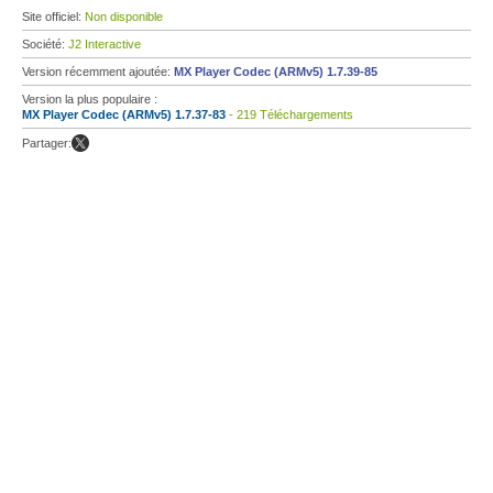
Site officiel:
Non disponible
Société:
J2 Interactive
Version récemment ajoutée:
MX Player Codec (ARMv5) 1.7.39-85
Version la plus populaire :
MX Player Codec (ARMv5) 1.7.37-83
- 219 Téléchargements
Partager: