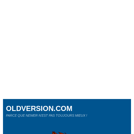
OLDVERSION.COM
PARCE QUE NEWER N'EST PAS TOUJOURS MIEUX !