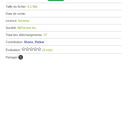
Taille du fichier:
6,1 Mio
Date de sortie:
Licence:
Inconnu
Société:
BitTorrent Inc,
Total des téléchargements:
37
Contribution:
Shane_Parkar
Évaluation:
(0 voix)
Partager: