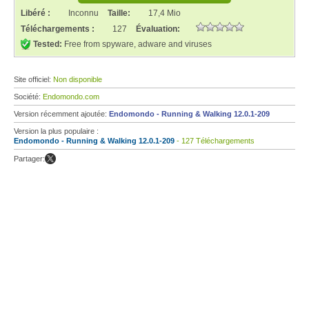
Libéré :
Inconnu
Taille:
17,4 Mio
Téléchargements :
127
Évaluation:
Tested:
Free from spyware, adware and viruses
Site officiel:
Non disponible
Société:
Endomondo.com
Version récemment ajoutée:
Endomondo - Running & Walking 12.0.1-209
Version la plus populaire :
Endomondo - Running & Walking 12.0.1-209
- 127 Téléchargements
Partager: