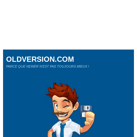
OLDVERSION.COM
PARCE QUE NEWER N'EST PAS TOUJOURS MIEUX !