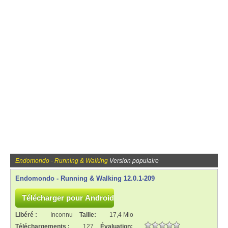
Endomondo - Running & Walking
Version populaire
Endomondo - Running & Walking 12.0.1-209
Libéré :
Inconnu
Taille:
17,4 Mio
Téléchargements :
127
Évaluation: