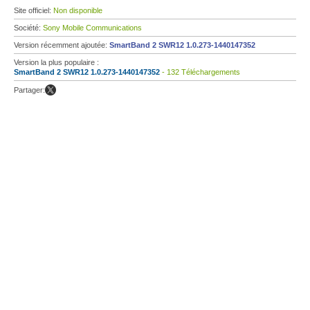
Site officiel:
Non disponible
Société:
Sony Mobile Communications
Version récemment ajoutée:
SmartBand 2 SWR12 1.0.273-1440147352
Version la plus populaire :
SmartBand 2 SWR12 1.0.273-1440147352
- 132 Téléchargements
Partager: