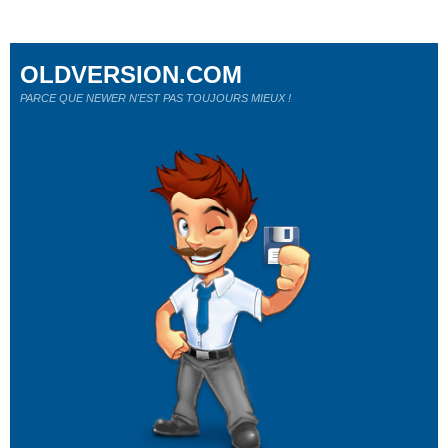
OLDVERSION.COM
PARCE QUE NEWER N'EST PAS TOUJOURS MIEUX !