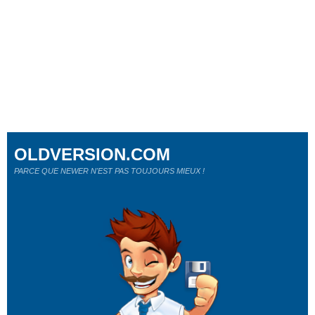
OLDVERSION.COM
PARCE QUE NEWER N'EST PAS TOUJOURS MIEUX !