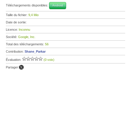
Téléchargements disponibles:
Android
Taille du fichier:
9,4 Mio
Date de sortie:
Licence:
Inconnu
Société:
Google, Inc.
Total des téléchargements:
56
Contribution:
Shane_Parkar
Évaluation:
(0 voix)
Partager: