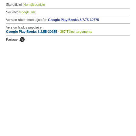
Site officiel:
Non disponible
Société:
Google, Inc.
Version récemment ajoutée:
Google Play Books 3.7.75-30775
Version la plus populaire :
Google Play Books 3.2.55-30255
- 367 Téléchargements
Partager: