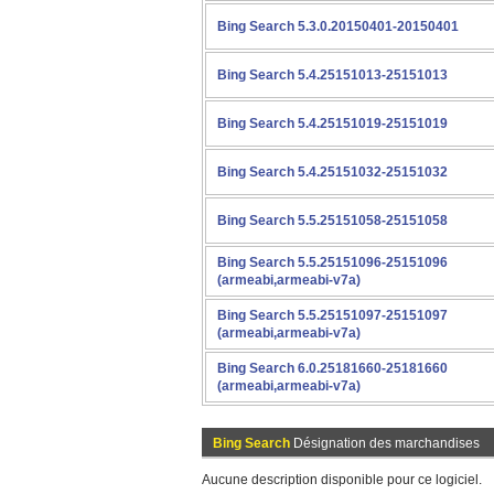
Bing Search 5.3.0.20150401-20150401
Bing Search 5.4.25151013-25151013
Bing Search 5.4.25151019-25151019
Bing Search 5.4.25151032-25151032
Bing Search 5.5.25151058-25151058
Bing Search 5.5.25151096-25151096
(armeabi,armeabi-v7a)
Bing Search 5.5.25151097-25151097
(armeabi,armeabi-v7a)
Bing Search 6.0.25181660-25181660
(armeabi,armeabi-v7a)
Bing Search
Désignation des marchandises
Aucune description disponible pour ce logiciel.