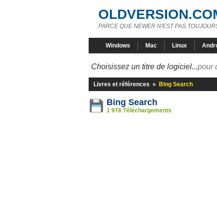
OLDVERSION.CO
PARCE QUE NEWER N'EST PAS TOUJOURS
Windows
Mac
Linux
Andr
Choisissez un titre de logiciel...
pour 
Livres et références
»
Bing Search
Bing Search
1 976 Téléchargements