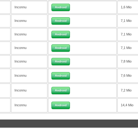
Inconnu
1,6 Mio
Android
Inconnu
7,1 Mio
Android
Inconnu
7,1 Mio
Android
Inconnu
7,1 Mio
Android
Inconnu
7,8 Mio
Android
Inconnu
7,6 Mio
Android
Inconnu
7,2 Mio
Android
Inconnu
14,4 Mio
Android