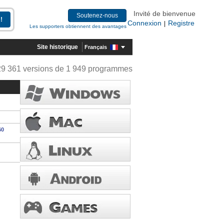
Invité de bienvenue
Soutenez-nous
Connexion
Registre
|
Les supporters obtiennent des avantages
Site historique
Français
29 361 versions de 1 949 programmes
60