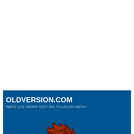
OLDVERSION.COM
PARCE QUE NEWER N'EST PAS TOUJOURS MIEUX !