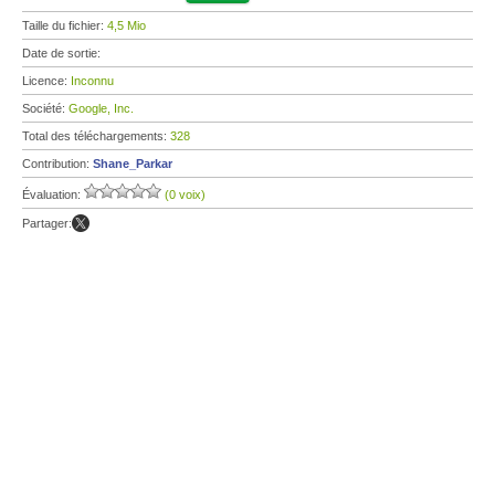
Taille du fichier:
4,5 Mio
Date de sortie:
Licence:
Inconnu
Société:
Google, Inc.
Total des téléchargements:
328
Contribution:
Shane_Parkar
Évaluation:
(0 voix)
Partager: