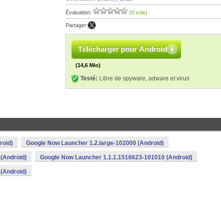
Évaluation:
(0 voix)
Partager:
Télécharger pour Android
(14,6 Mio)
Testé:
Libre de spyware, adware et virus
roid)
Google Now Launcher 1.2.large-102000 (Android)
(Android)
Google Now Launcher 1.1.1.1516623-101010 (Android)
(Android)