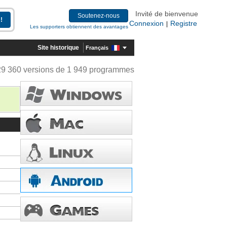
Invité de bienvenue
Soutenez-nous
Connexion
Registre
|
Les supporters obtiennent des avantages
Site historique
Français
29 360 versions de 1 949 programmes