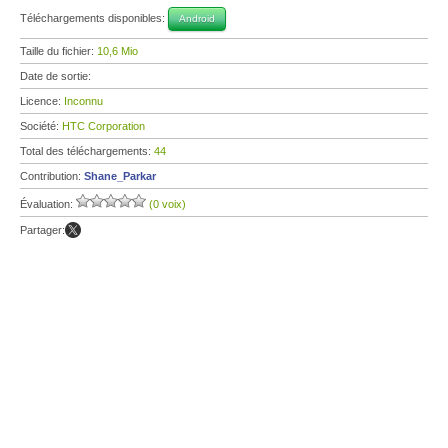
Téléchargements disponibles:
Android
Taille du fichier:
10,6 Mio
Date de sortie:
Licence:
Inconnu
Société:
HTC Corporation
Total des téléchargements:
44
Contribution:
Shane_Parkar
Évaluation:
(0 voix)
Partager: