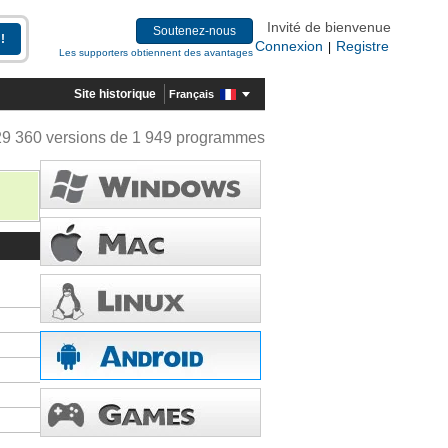
Invité de bienvenue
Soutenez-nous
Connexion
Registre
|
Les supporters obtiennent des avantages
Site historique
Français
29 360 versions de 1 949 programmes