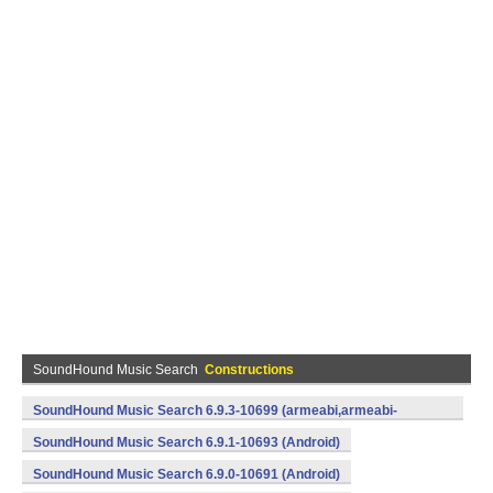
SoundHound Music Search
Constructions
SoundHound Music Search 6.9.3-10699 (armeabi,armeabi-
v7a,x86) (Android)
SoundHound Music Search 6.9.1-10693 (Android)
SoundHound Music Search 6.9.0-10691 (Android)