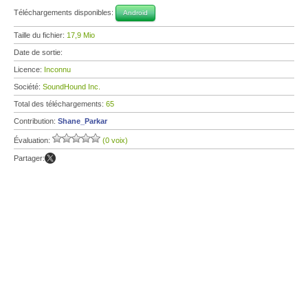
Téléchargements disponibles:
Android
Taille du fichier:
17,9 Mio
Date de sortie:
Licence:
Inconnu
Société:
SoundHound Inc.
Total des téléchargements:
65
Contribution:
Shane_Parkar
Évaluation:
(0 voix)
Partager: