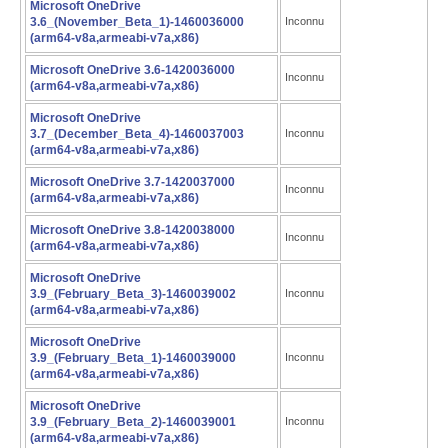
Microsoft OneDrive
3.6_(November_Beta_1)-1460036000
Inconnu
(arm64-v8a,armeabi-v7a,x86)
Microsoft OneDrive 3.6-1420036000
Inconnu
(arm64-v8a,armeabi-v7a,x86)
Microsoft OneDrive
3.7_(December_Beta_4)-1460037003
Inconnu
(arm64-v8a,armeabi-v7a,x86)
Microsoft OneDrive 3.7-1420037000
Inconnu
(arm64-v8a,armeabi-v7a,x86)
Microsoft OneDrive 3.8-1420038000
Inconnu
(arm64-v8a,armeabi-v7a,x86)
Microsoft OneDrive
3.9_(February_Beta_3)-1460039002
Inconnu
(arm64-v8a,armeabi-v7a,x86)
Microsoft OneDrive
3.9_(February_Beta_1)-1460039000
Inconnu
(arm64-v8a,armeabi-v7a,x86)
Microsoft OneDrive
3.9_(February_Beta_2)-1460039001
Inconnu
(arm64-v8a,armeabi-v7a,x86)