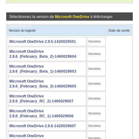
Sélectionnez la version de
Microsoft OneDrive
à télécharger
gratuitement!
Version du logiciel
Date de sortie
Microsoft OneDrive 2.9.5-1420029501
Inconnu
Microsoft OneDrive
Inconnu
2.9.6_(February_Beta_2)-1460029604
Microsoft OneDrive
Inconnu
2.9.6_(February_Beta_1)-1460029603
Microsoft OneDrive
Inconnu
2.9.6_(February_Beta_3)-1460029605
Microsoft OneDrive
Inconnu
2.9.6_(February_RC_2)-1460029607
Microsoft OneDrive
Inconnu
2.9.6_(February_RC_1)-1460029606
Microsoft OneDrive 2.9.6-1420029607
Inconnu
Microsoft OneDrive
Inconnu