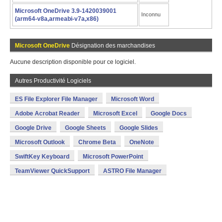
Microsoft OneDrive 3.9-1420039001
Inconnu
(arm64-v8a,armeabi-v7a,x86)
Microsoft OneDrive
Désignation des marchandises
Aucune description disponible pour ce logiciel.
Autres Productivité Logiciels
ES File Explorer File Manager
Microsoft Word
Adobe Acrobat Reader
Microsoft Excel
Google Docs
Google Drive
Google Sheets
Google Slides
Microsoft Outlook
Chrome Beta
OneNote
SwiftKey Keyboard
Microsoft PowerPoint
TeamViewer QuickSupport
ASTRO File Manager