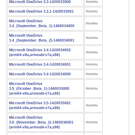
Microsoft OneDrive 3.3-1420033000
Inconnu
Microsoft OneDrive 3.3.1-1420033001
Inconnu
Microsoft OneDrive
Inconnu
3.4_(September_Beta_1)-1460034000
Microsoft OneDrive
Inconnu
3.4_(September_Beta_2)-1460034001
Microsoft OneDrive 3.4-1420034002
Inconnu
(arm64-v8a,armeabi-v7a,x86)
Microsoft OneDrive 3.4-1420034001
Inconnu
Microsoft OneDrive 3.4-1420034000
Inconnu
Microsoft OneDrive
3.5_(October_Beta_1)-1460035000
Inconnu
(arm64-v8a,armeabi-v7a,x86)
Microsoft OneDrive 3.5-1420035001
Inconnu
(arm64-v8a,armeabi-v7a,x86)
Microsoft OneDrive
3.6_(November_Beta_2)-1460036001
Inconnu
(arm64-v8a,armeabi-v7a,x86)