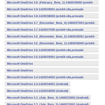
v8a,armeabi-v7a,x86) (Android)
Microsoft OneDrive 3.9_(February_Beta_1)-1460039000 (arm64-
v8a,armeabi-v7a,x86) (Android)
Microsoft OneDrive 3.9-1420039001 (arm64-v8a,armeabi-
v7a,x86) (Android)
Microsoft OneDrive 3.8-1420038000 (arm64-v8a,armeabi-
v7a,x86) (Android)
Microsoft OneDrive 3.7_(December_Beta_4)-1460037003 (arm64-
v8a,armeabi-v7a,x86) (Android)
Microsoft OneDrive 3.7-1420037000 (arm64-v8a,armeabi-
v7a,x86) (Android)
Microsoft OneDrive 3.6_(November_Beta_2)-1460036001 (arm64-
v8a,armeabi-v7a,x86) (Android)
Microsoft OneDrive 3.6_(November_Beta_1)-1460036000 (arm64-
v8a,armeabi-v7a,x86) (Android)
Microsoft OneDrive 3.6-1420036000 (arm64-v8a,armeabi-
v7a,x86) (Android)
Microsoft OneDrive 3.5-1420035001 (arm64-v8a,armeabi-
v7a,x86) (Android)
Microsoft OneDrive
3.4_(September_Beta_2)-1460034001 (Android)
Microsoft OneDrive
3.4_(September_Beta_1)-1460034000 (Android)
Microsoft OneDrive 3.4-1420034002 (arm64-v8a,armeabi-
v7a,x86) (Android)
Microsoft OneDrive 3.4-1420034001 (Android)
Microsoft OneDrive 3.4-1420034000 (Android)
Microsoft OneDrive 3.3_(July_Beta_3)-1460033002 (Android)
Microsoft OneDrive 3.3_(July_Beta_2)-1460033001 (Android)