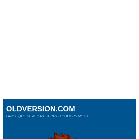
OLDVERSION.COM
PARCE QUE NEWER N'EST PAS TOUJOURS MIEUX !