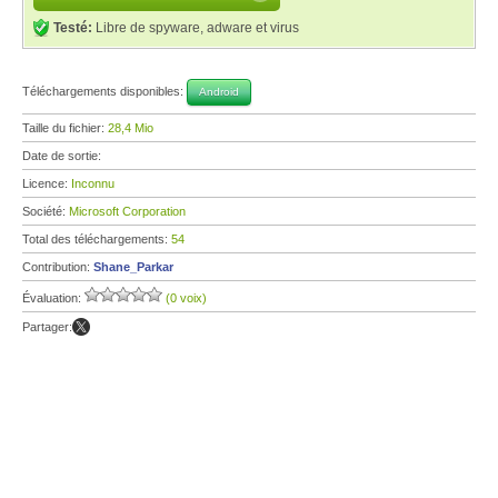
Testé:
Libre de spyware, adware et virus
Téléchargements disponibles:
Android
Taille du fichier:
28,4 Mio
Date de sortie:
Licence:
Inconnu
Société:
Microsoft Corporation
Total des téléchargements:
54
Contribution:
Shane_Parkar
Évaluation:
(0 voix)
Partager: