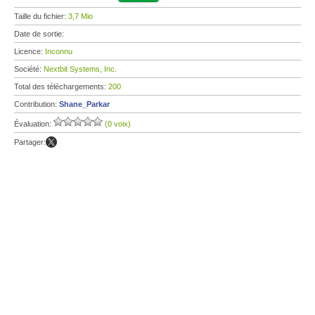
Taille du fichier:
3,7 Mio
Date de sortie:
Licence:
Inconnu
Société:
Nextbit Systems, Inc.
Total des téléchargements:
200
Contribution:
Shane_Parkar
Évaluation:
(0 voix)
Partager: