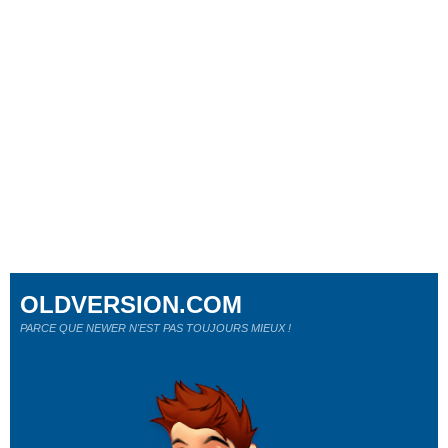
OLDVERSION.COM
PARCE QUE NEWER N'EST PAS TOUJOURS MIEUX !