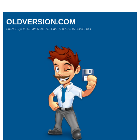
OLDVERSION.COM
PARCE QUE NEWER N'EST PAS TOUJOURS MIEUX !